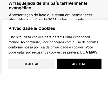
A fraquejada de um país terrivelmente
evangélico
Apresentação do livro que teima em permanecer
atual. Nas eleições de 2026, o terrivelmente
evangélico no centro do palco.
Privacidade & Cookies
24.03.2026
Este site utiliza cookies para garantir uma experiência
melhor. Ao continuar, você concorda com o uso de cookies
conforme nossa política de privacidade e cookies. Você
pode optar por recusar os cookies, se preferir.
LEIA MAIS
REJEITAR
ACEITAR