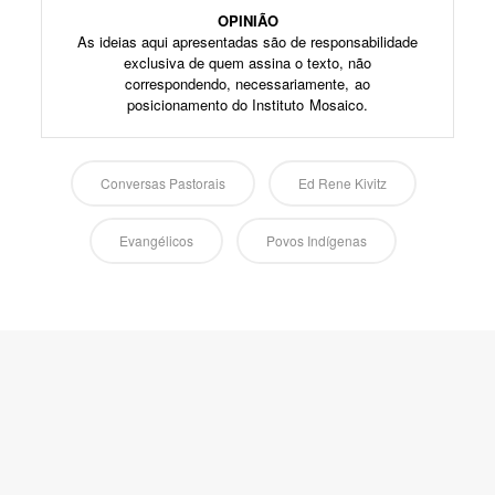
OPINIÃO
As ideias aqui apresentadas são de responsabilidade
exclusiva de quem assina o texto, não
correspondendo, necessariamente, ao
posicionamento do Instituto Mosaico.
Conversas Pastorais
Ed Rene Kivitz
Evangélicos
Povos Indígenas