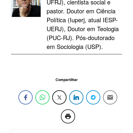
UFRJ), cientista social e
pastor. Doutor em Ciência
Política (Iuperj, atual IESP-
UERJ), Doutor em Teologia
(PUC-RJ). Pós-doutorado
em Sociologia (USP).
Compartilhar