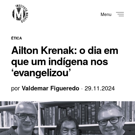
Menu
Close
ÉTICA
Ailton Krenak: o dia em
que um indígena nos
‘evangelizou’
por
Valdemar Figueredo
· 29.11.2024