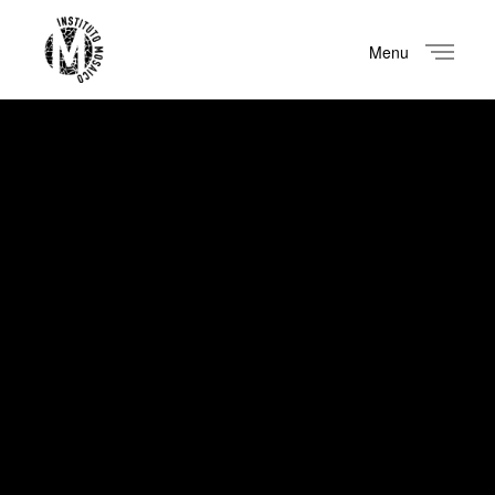
Menu
Close