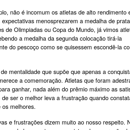
lo, não é incomum os atletas de alto rendimento 
s expectativas menosprezarem a medalha de prat
s de Olimpiadas ou Copa do Mundo, já vimos atle
ebendo a medalha da segunda colocação tirá-la
ente do pescoço como se quisessem escondê-la c
.
 de mentalidade que supõe que apenas a conquist
merece a comemoração. Atletas que foram adestr
para ganhar, nada além do prêmio máximo as satis
 de ser o melhor leva a frustração quando consta
e os melhores.
vas e frustrações dizem muito ao nosso respeito.