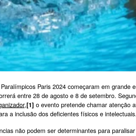
Paralímpicos Paris 2024 começaram em grande est
orrerá entre 28 de agosto e 8 de setembro. Segun
ganizador
,
[1]
o evento pretende chamar atenção a
ra a inclusão dos deficientes físicos e intelectuais
ências não podem ser determinantes para paralisar 