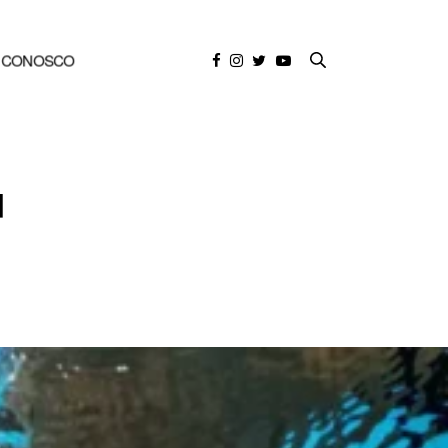
E CONOSCO
u