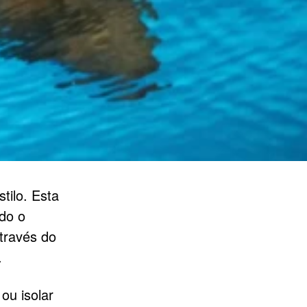
ilo. Esta
do o
través do
.
ou isolar