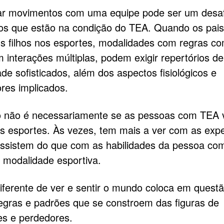
ar movimentos com uma equipe pode ser um desaf
os que estão na condição do TEA. Quando os pai
eus filhos nos esportes, modalidades com regras c
m interações múltiplas, podem exigir repertórios de
ade sofisticados, além dos aspectos fisiológicos e
res implicados.
o não é necessariamente se as pessoas com TEA
s esportes. Às vezes, tem mais a ver com as expe
ssistem do que com as habilidades da pessoa co
a modalidade esportiva.
iferente de ver e sentir o mundo coloca em quest
regras e padrões que se constroem das figuras de
s e perdedores.