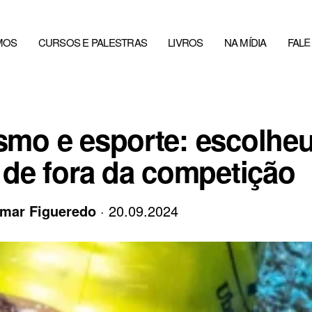
MOS
CURSOS E PALESTRAS
LIVROS
NA MÍDIA
FAL
smo e esporte: escolhe
r de fora da competição
mar Figueredo
· 20.09.2024