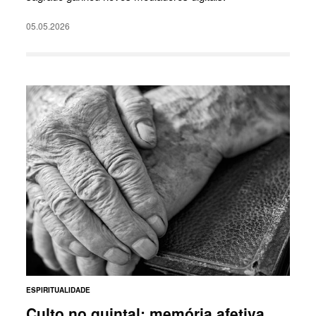
05.05.2026
ESPIRITUALIDADE
Culto no quintal: memória afetiva