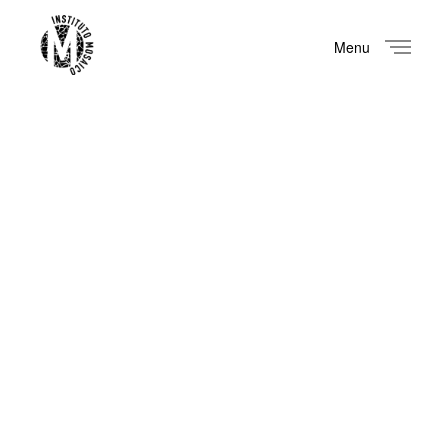
Menu
Close