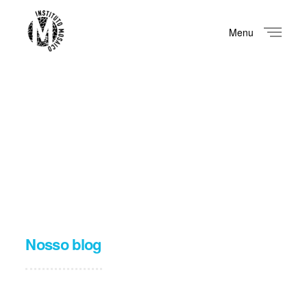
Menu
Close
Nosso blog