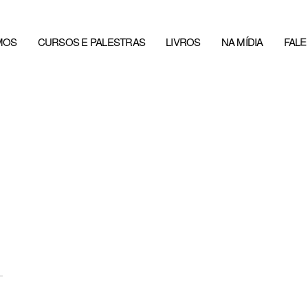
MOS
CURSOS E PALESTRAS
LIVROS
NA MÍDIA
FAL