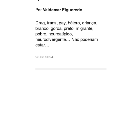
Por
Valdemar Figueredo
Drag, trans, gay, hétero, criança,
branco, gorda, preto, migrante,
pobre, neuroatípico,
neurodivergente… Não poderiam
estar…
28.08.2024