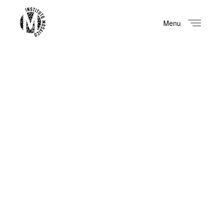
Menu
Close