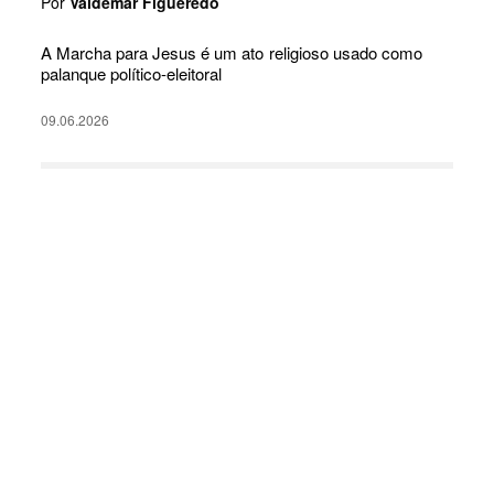
Por
Valdemar Figueredo
A Marcha para Jesus é um ato religioso usado como
palanque político-eleitoral
09.06.2026