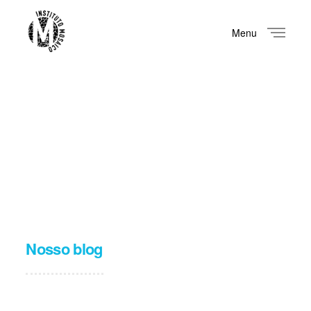
Menu
Close
Nosso blog