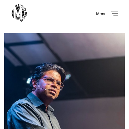
Menu
Close