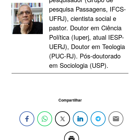
pesquisa Passagens, IFCS-
UFRJ), cientista social e
pastor. Doutor em Ciência
Política (Iuperj, atual IESP-
UERJ), Doutor em Teologia
(PUC-RJ). Pós-doutorado
em Sociologia (USP).
Compartilhar