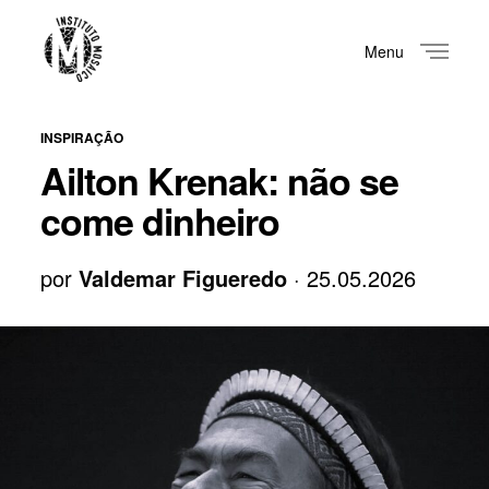
Menu
Close
INSPIRAÇÃO
Ailton Krenak: não se
come dinheiro
por
Valdemar Figueredo
· 25.05.2026