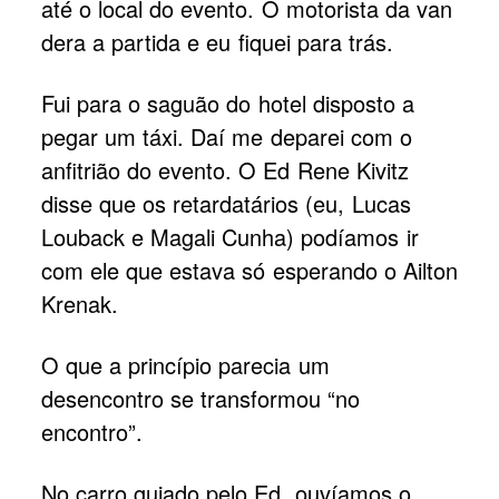
até o local do evento. O motorista da van
dera a partida e eu fiquei para trás.
Fui para o saguão do hotel disposto a
pegar um táxi. Daí me deparei com o
anfitrião do evento. O Ed Rene Kivitz
disse que os retardatários (eu, Lucas
Louback e Magali Cunha) podíamos ir
com ele que estava só esperando o Ailton
Krenak.
O que a princípio parecia um
desencontro se transformou “no
encontro”.
No carro guiado pelo Ed, ouvíamos o