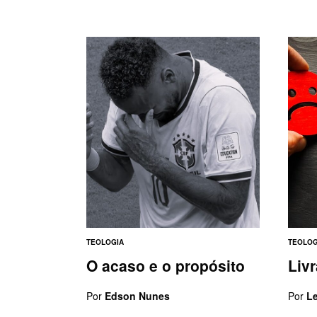
TEOLOGIA
TEOLOG
O acaso e o propósito
Liv
Por
Edson Nunes
Por
Le