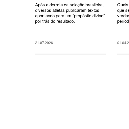
Após a derrota da seleção brasileira,
Quais 
diversos atletas publicaram textos
que s
apontando para um “propósito divino”
verda
por trás do resultado.
períod
21.07.2026
01.04.