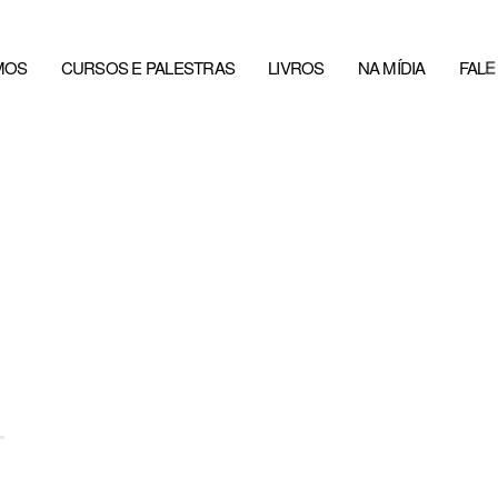
MOS
CURSOS E PALESTRAS
LIVROS
NA MÍDIA
FAL