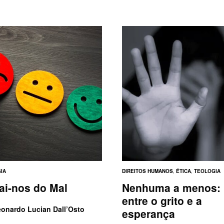
IA
DIREITOS HUMANOS
,
ÉTICA
,
TEOLOGIA
rai-nos do Mal
Nenhuma a menos:
entre o grito e a
onardo Lucian Dall’Osto
esperança