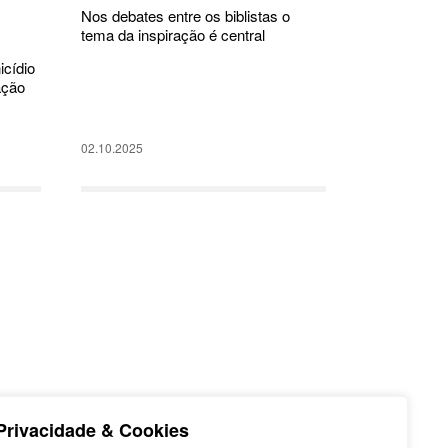
Nos debates entre os biblistas o
tema da inspiração é central
cídio
ação
02.10.2025
Privacidade & Cookies