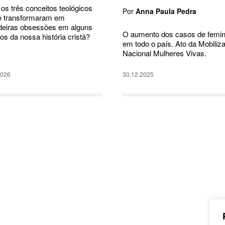
os três conceitos teológicos
Por
Anna Paula Pedra
e transformaram em
deiras obsessões em alguns
O aumento dos casos de femini
os da nossa história cristã?
em todo o país. Ato da Mobiliz
Nacional Mulheres Vivas.
2026
30.12.2025