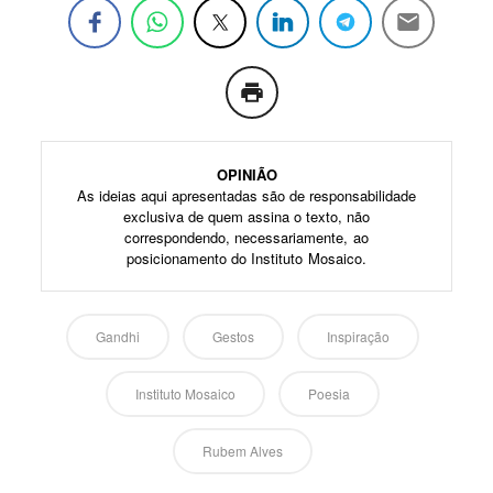
OPINIÃO
As ideias aqui apresentadas são de responsabilidade
exclusiva de quem assina o texto, não
correspondendo, necessariamente, ao
posicionamento do Instituto Mosaico.
Gandhi
Gestos
Inspiração
Instituto Mosaico
Poesia
Rubem Alves