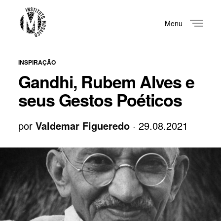
Menu
Close
INSPIRAÇÃO
Gandhi, Rubem Alves e
seus Gestos Poéticos
por
Valdemar Figueredo
· 29.08.2021