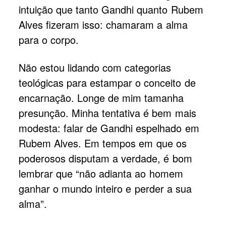
intuição que tanto Gandhi quanto Rubem
Alves fizeram isso: chamaram a alma
para o corpo.
Não estou lidando com categorias
teológicas para estampar o conceito de
encarnação. Longe de mim tamanha
presunção. Minha tentativa é bem mais
modesta: falar de Gandhi espelhado em
Rubem Alves. Em tempos em que os
poderosos disputam a verdade, é bom
lembrar que “não adianta ao homem
ganhar o mundo inteiro e perder a sua
alma”.