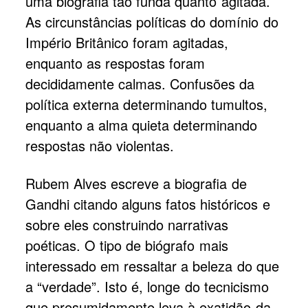
uma biografia tão funda quanto agitada.
As circunstâncias políticas do domínio do
Império Britânico foram agitadas,
enquanto as respostas foram
decididamente calmas. Confusões da
política externa determinando tumultos,
enquanto a alma quieta determinando
respostas não violentas.
Rubem Alves escreve a biografia de
Gandhi citando alguns fatos históricos e
sobre eles construindo narrativas
poéticas. O tipo de biógrafo mais
interessado em ressaltar a beleza do que
a “verdade”. Isto é, longe do tecnicismo
que presumidamente leva à exatidão da