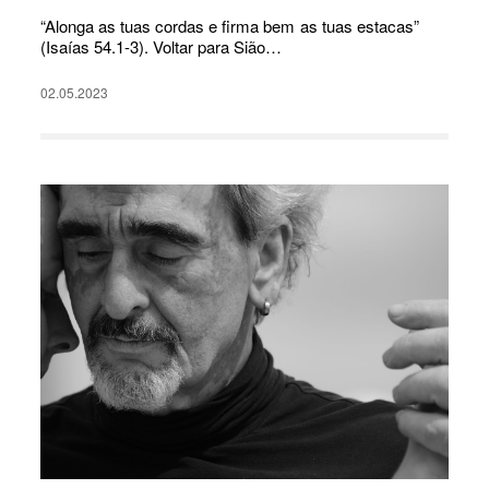
“Alonga as tuas cordas e firma bem as tuas estacas”
(Isaías 54.1-3). Voltar para Sião…
02.05.2023