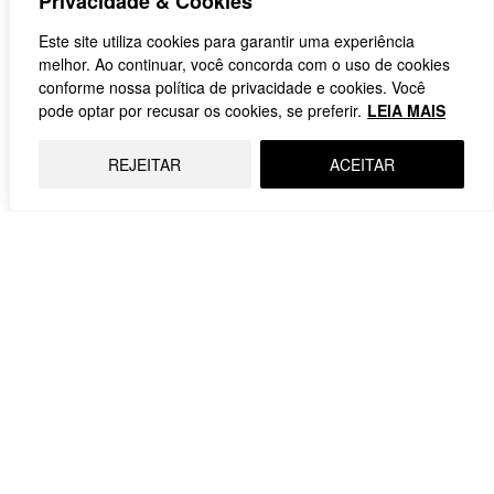
Privacidade & Cookies
Pode parecer de mau gosto falar da experiência de
escravidão no Egito para aqueles que…
Este site utiliza cookies para garantir uma experiência
melhor. Ao continuar, você concorda com o uso de cookies
10.04.2023
conforme nossa política de privacidade e cookies. Você
pode optar por recusar os cookies, se preferir.
LEIA MAIS
REJEITAR
ACEITAR
INSPIRAÇÃO