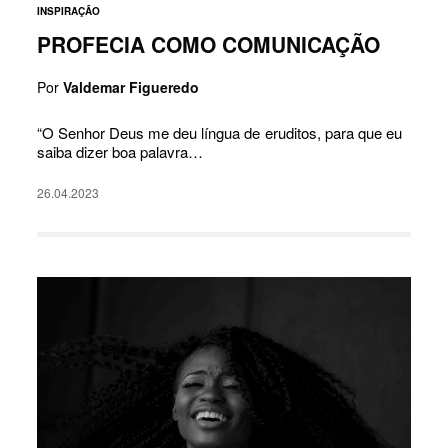
INSPIRAÇÃO
PROFECIA COMO COMUNICAÇÃO
Por
Valdemar Figueredo
“O Senhor Deus me deu língua de eruditos, para que eu
saiba dizer boa palavra…
26.04.2023