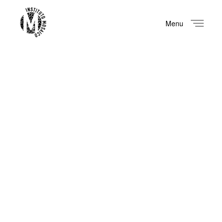
Menu
Close