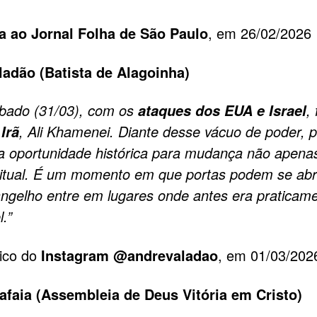
a ao Jornal Folha de São Paulo
, em 26/02/2026
ladão (Batista de Alagoinha)
bado (31/03), com os
,
ataques dos EUA e Israel
o
, Ali Khamenei. Diante desse vácuo de poder, 
Irã
a oportunidade histórica para mudança não apenas 
itual. É um momento em que portas podem se abri
ngelho entre em lugares onde antes era praticam
.”
lico do
Instagram @andrevaladao
, em 01/03/202
afaia (Assembleia de Deus Vitória em Cristo)