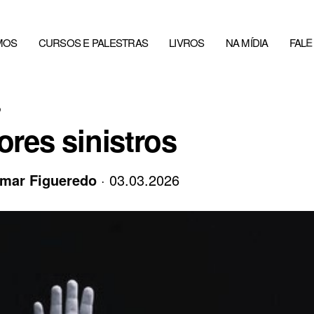
MOS
CURSOS E PALESTRAS
LIVROS
NA MÍDIA
FAL
O
ores sinistros
mar Figueredo
· 03.03.2026