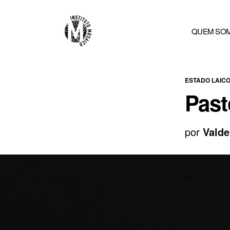
QUEM SO
ESTADO LAIC
Past
por
Valde