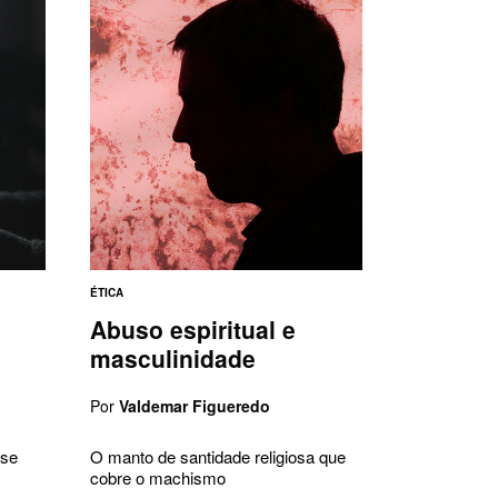
ÉTICA
Abuso espiritual e
masculinidade
Por
Valdemar Figueredo
 se
O manto de santidade religiosa que
cobre o machismo