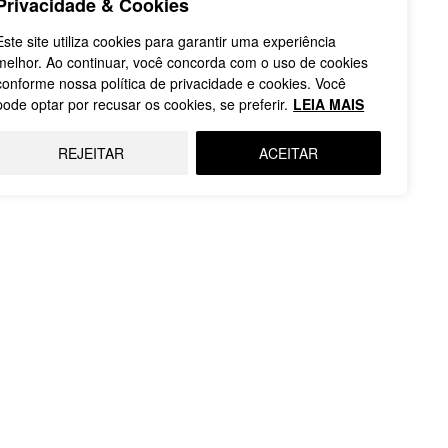
o…
Privacidade & Cookies
Este site utiliza cookies para garantir uma experiência
melhor. Ao continuar, você concorda com o uso de cookies
30.07.2025
conforme nossa política de privacidade e cookies. Você
pode optar por recusar os cookies, se preferir.
LEIA MAIS
REJEITAR
ACEITAR