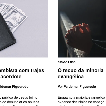
ESTADO LAICO
ambista com trajes
O recuo da minoria
sacerdote
evangélica
aldemar Figueredo
Por
Valdemar Figueredo
 pública de Jesus foi no
Enquanto a maioria evangélica
do de denunciar os abusos
expande desinibida no espaço