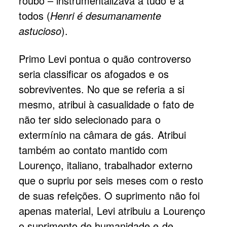
roubo – instrumentalizava a tudo e a
todos (
Henri é desumanamente
astucioso
).
Primo Levi pontua o quão controverso
seria classificar os afogados e os
sobreviventes. No que se referia a si
mesmo, atribui à casualidade o fato de
não ter sido selecionado para o
extermínio na câmara de gás. Atribui
também ao contato mantido com
Lourenço, italiano, trabalhador externo
que o supriu por seis meses com o resto
de suas refeições. O suprimento não foi
apenas material, Levi atribuiu a Lourenço
o suprimento de humanidade e de