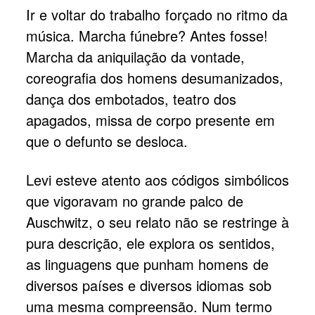
Ir e voltar do trabalho forçado no ritmo da
música. Marcha fúnebre? Antes fosse!
Marcha da aniquilação da vontade,
coreografia dos homens desumanizados,
dança dos embotados, teatro dos
apagados, missa de corpo presente em
que o defunto se desloca.
Levi esteve atento aos códigos simbólicos
que vigoravam no grande palco de
Auschwitz, o seu relato não se restringe à
pura descrição, ele explora os sentidos,
as linguagens que punham homens de
diversos países e diversos idiomas sob
uma mesma compreensão. Num termo