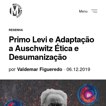
Menu
Close
RESENHA
Primo Levi e Adaptação
a Auschwitz Ética e
Desumanização
por
Valdemar Figueredo
· 06.12.2019