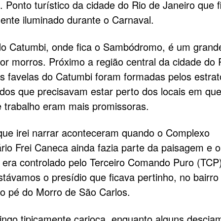
 Ponto turístico da cidade do Rio de Janeiro que f
ente iluminado durante o Carnaval.
do Catumbi, onde fica o Sambódromo, é um grande
or morros. Próximo a região central da cidade do 
as favelas do Catumbi foram formadas pelos estrat
dos que precisavam estar perto dos locais em que
e trabalho eram mais promissoras.
que irei narrar aconteceram quando o Complexo
rio Frei Caneca ainda fazia parte da paisagem e o t
 era controlado pelo Terceiro Comando Puro (TCP
stávamos o presídio que ficava pertinho, no bairro
no pé do Morro de São Carlos.
go tipicamente carioca, enquanto alguns descia