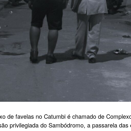
xo de favelas no Catumbi é chamado de Complex
isão privilegiada do Sambódromo, a passarela das 