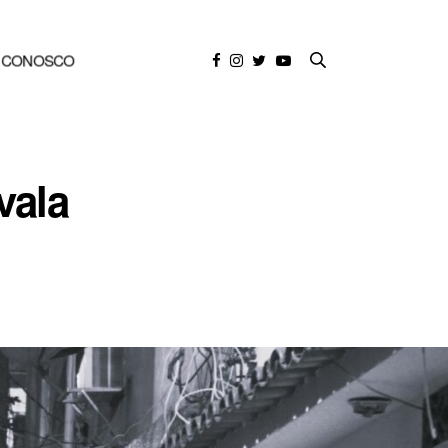
E CONOSCO
vala