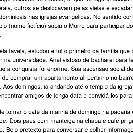
 praia, outros se deslocavam pelas vielas e escadar
dominicais nas igrejas evangélicas. No sentido cont
io (nome fictício) subiu o Morro para participar do
.
ela favela, estudou e foi o primeiro da família que
r na universidade. Anel vistoso de bacharel para 
e a conquista foi enorme. Sua ascensão social d
 de comprar um apartamento ali pertinho no bairr
 Aos domingos, ia andando até o templo da igreja
ncontrar amigos de longa data e convidá-los para 
e tomar o café da manhã de domingo na padaria 
e. Dois pães com manteiga na chapa e café ping
o. Belo pretexto para conversar e colher informaç