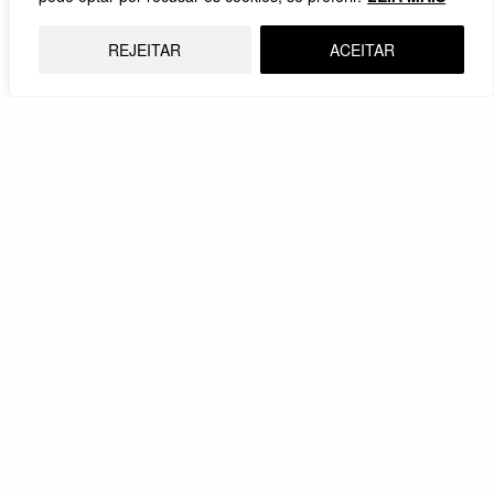
REJEITAR
ACEITAR
Instituto Mosaico