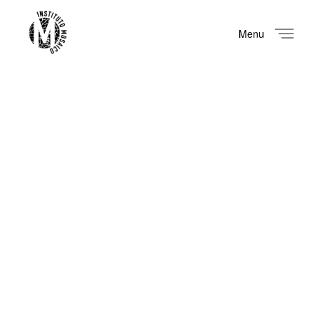
Menu
Close