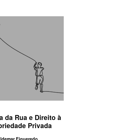
a da Rua e Direito à
priedade Privada
aldemar Figueredo