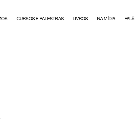
MOS
CURSOS E PALESTRAS
LIVROS
NA MÍDIA
FAL