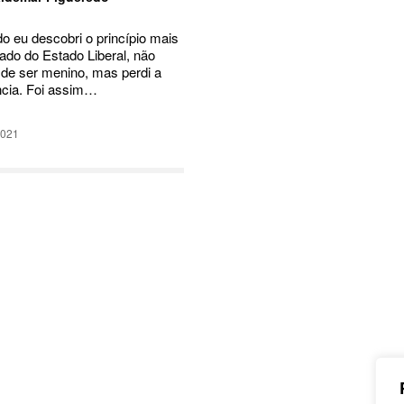
o eu descobri o princípio mais
ado do Estado Liberal, não
 de ser menino, mas perdi a
ncia. Foi assim…
2021