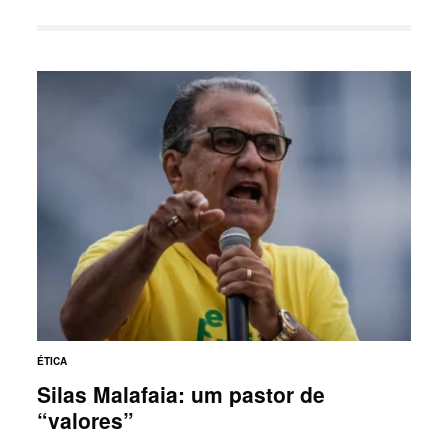
ÉTICA
Silas Malafaia: um pastor de
“valores”