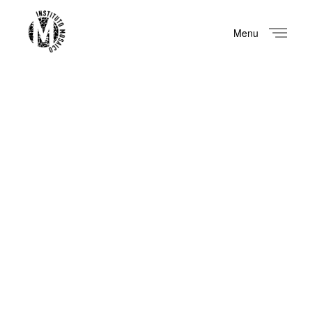
Menu
Close