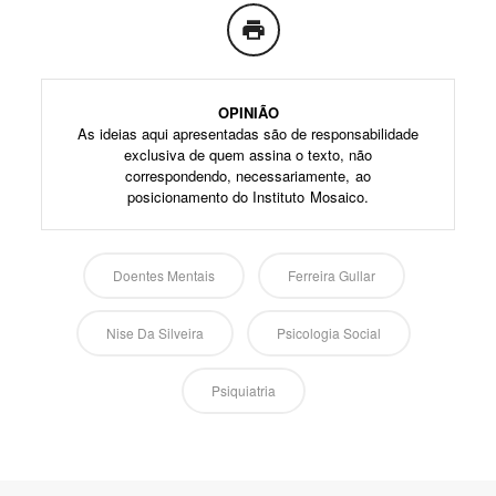
OPINIÃO
As ideias aqui apresentadas são de responsabilidade
exclusiva de quem assina o texto, não
correspondendo, necessariamente, ao
posicionamento do Instituto Mosaico.
Doentes Mentais
Ferreira Gullar
Nise Da Silveira
Psicologia Social
Psiquiatria