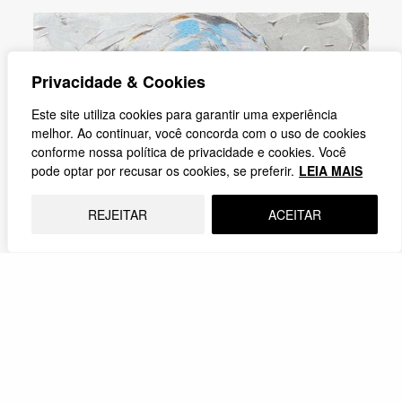
Privacidade & Cookies
Este site utiliza cookies para garantir uma experiência
melhor. Ao continuar, você concorda com o uso de cookies
conforme nossa política de privacidade e cookies. Você
pode optar por recusar os cookies, se preferir.
LEIA MAIS
REJEITAR
ACEITAR
NISE DA SILVEIRA: TECER É HUMANIZAR
O manicômio que confina também reduz, entorpece,
subestima e humilha. Imagina uma sociedade
disposta a…