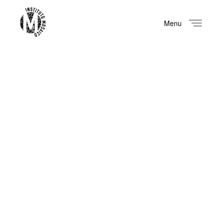
Menu
Close