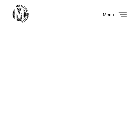
Menu
Close