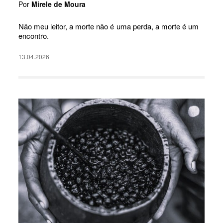
Por
Mirele de Moura
Não meu leitor, a morte não é uma perda, a morte é um
encontro.
13.04.2026