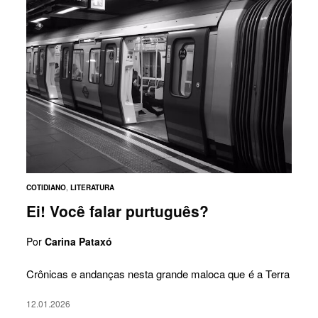
COTIDIANO
,
LITERATURA
Ei! Você falar purtuguês?
Por
Carina Pataxó
Crônicas e andanças nesta grande maloca que é a Terra
12.01.2026