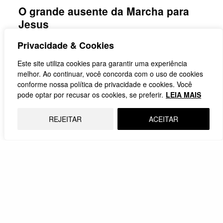
O grande ausente da Marcha para
Jesus
Privacidade & Cookies
Por
Valdemar Figueredo
Este site utiliza cookies para garantir uma experiência
A Marcha para Jesus é um ato religioso usado como
melhor. Ao continuar, você concorda com o uso de cookies
palanque político-eleitoral
conforme nossa política de privacidade e cookies. Você
pode optar por recusar os cookies, se preferir.
LEIA MAIS
09.06.2026
REJEITAR
ACEITAR