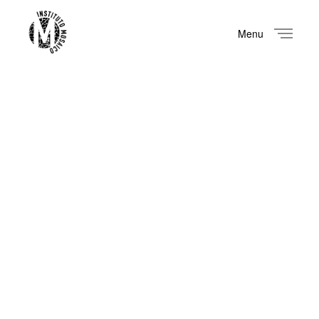
Menu
Close