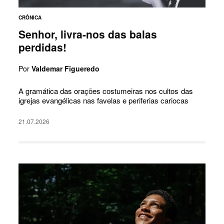
CRÔNICA
Senhor, livra-nos das balas
perdidas!
Por
Valdemar Figueredo
A gramática das orações costumeiras nos cultos das
igrejas evangélicas nas favelas e periferias cariocas
21.07.2026