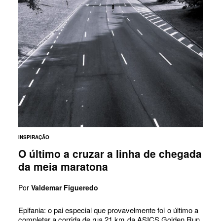
INSPIRAÇÃO
O último a cruzar a linha de chegada
da meia maratona
Por
Valdemar Figueredo
Epifania: o pai especial que provavelmente foi o último a
completar a corrida de rua 21 km da ASICS Golden Run