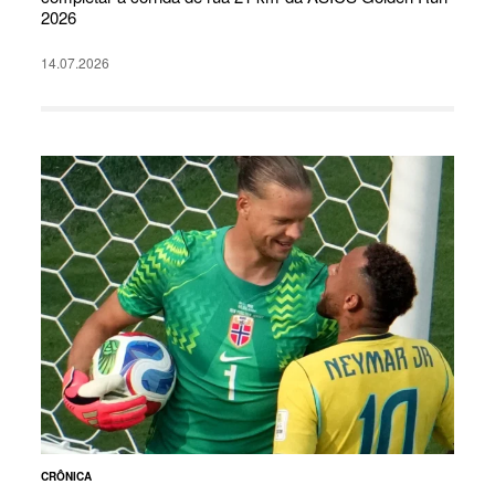
2026
14.07.2026
CRÔNICA