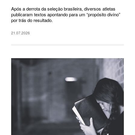
Após a derrota da seleção brasileira, diversos atletas
publicaram textos apontando para um “propósito divino”
por trás do resultado.
21.07.2026