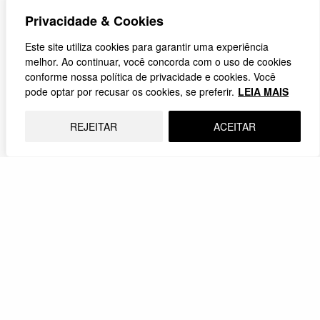
Privacidade & Cookies
Este site utiliza cookies para garantir uma experiência
melhor. Ao continuar, você concorda com o uso de cookies
conforme nossa política de privacidade e cookies. Você
pode optar por recusar os cookies, se preferir.
LEIA MAIS
REJEITAR
ACEITAR
Abuso espiritual e masculinidade
O manto de santidade religiosa que cobre o
machismo
27.04.2026