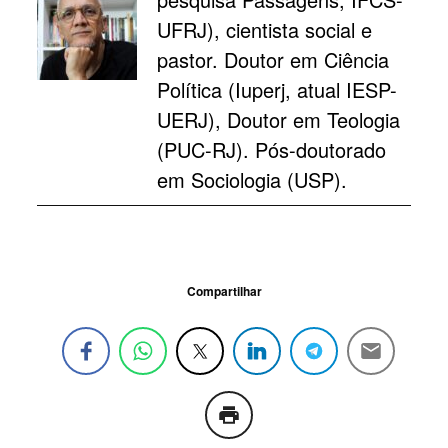
UFRJ), cientista social e
pastor. Doutor em Ciência
Política (Iuperj, atual IESP-
UERJ), Doutor em Teologia
(PUC-RJ). Pós-doutorado
em Sociologia (USP).
Compartilhar