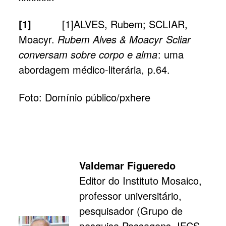
[1]
[1]ALVES, Rubem; SCLIAR,
Moacyr.
Rubem Alves & Moacyr Scliar
conversam sobre corpo e alma
: uma
abordagem médico-literária, p.64.
Foto: Domínio público/pxhere
Valdemar Figueredo
Editor do Instituto Mosaico,
professor universitário,
pesquisador (Grupo de
pesquisa Passagens, IFCS-