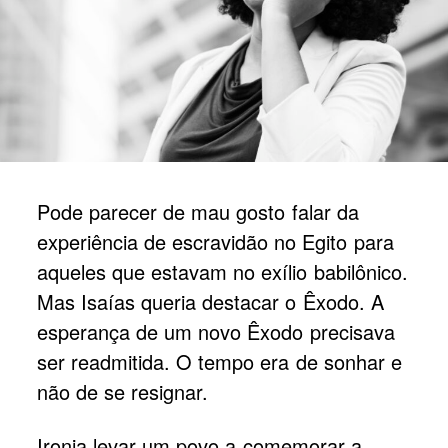
Pode parecer de mau gosto falar da
experiência de escravidão no Egito para
aqueles que estavam no exílio babilônico.
Mas Isaías queria destacar o Êxodo. A
esperança de um novo Êxodo precisava
ser readmitida. O tempo era de sonhar e
não de se resignar.
Ironia levar um povo a comemorar a